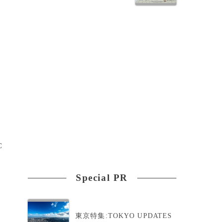
C
Special PR
東京特集:TOKYO UPDATES