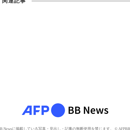
関連記事
BB Newsに掲載している写真・見出し・記事の無断使用を禁じます。 © AFPBB 