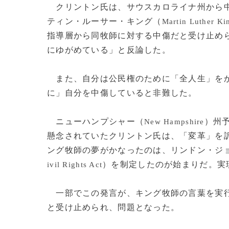
クリントン氏は、サウスカロライナ州から
ティン・ルーサー・キング（
Martin Luther Ki
指導層から同牧師に対する中傷だと受け止め
にゆがめている」と反論した。
また、自分は公民権のために「全人生」をか
に」自分を中傷していると非難した。
ニューハンプシャー（
）州
New Hampshire
懸念されていたクリントン氏は、「変革」を
ング牧師の夢がかなったのは、リンドン・ジ
）を制定したのが始まりだ。実
ivil Rights Act
一部でこの発言が、キング牧師の言葉を実行
と受け止められ、問題となった。