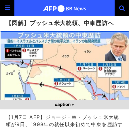
【図解】ブッシュ米大統領、中東歴訪へ
caption +
【1月7日 AFP】ジョージ・W・ブッシュ米大統
領が9日、1998年の就任以来初めて中東を歴訪す