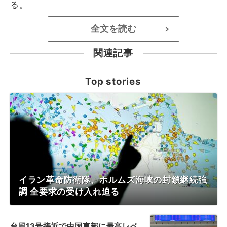
る。
全文を読む
>
関連記事
Top stories
イラン革命防衛隊、ホルムズ海峡の封鎖継続強
調 全要求の受け入れ迫る
台風13号接近で中国東部に最高レベ