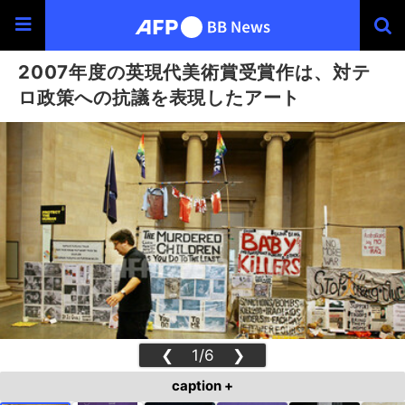
2007年度の英現代美術賞受賞作は、対テ
ロ政策への抗議を表現したアート
❮
1/6
❯
caption +