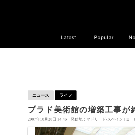
Latest
Popular
N
ニュース
ライフ
プラド美術館の増築工事が
2007年10月28日 14:46
発信地：マドリード/スペイン [
ヨー