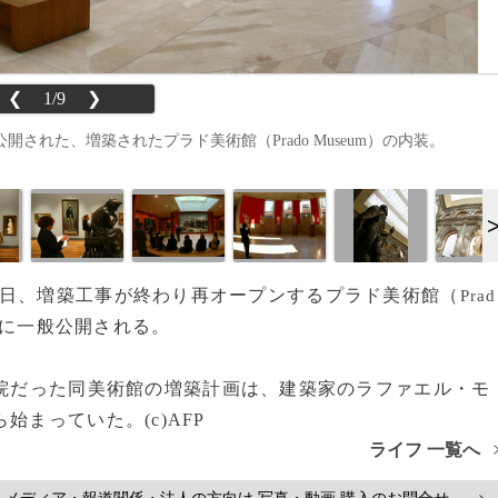
❮
1/9
❯
に公開された、増築されたプラド美術館（Prado Museum）の内装。
6日、増築工事が終わり再オープンするプラド美術館（
Prad
日に一般公開される。
道院だった同美術館の増築計画は、建築家のラファエル・モ
始まっていた。(c)AFP
ライフ 一覧へ