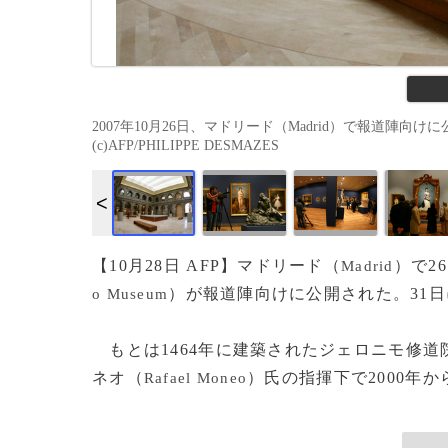
2007年10月26日、マドリード（Madrid）で報道陣向け
(c)AFP/PHILIPPE DESMAZES
【10月28日 AFP】マドリード（
）で2
Madrid
）が報道陣向けに公開された。31
o Museum
もとは1464年に建築されたジェロニモ修
ネオ（
）氏の指揮下で2000年から
Rafael Moneo