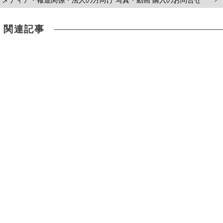
メディア・報道関係・法人の方向け 写真・動画 購入のお問合せ
>
関連記事