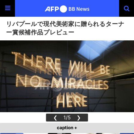
リバプールで現代美術家に贈られるターナ
ー賞候補作品プレビュー
❮
1/5
❯
caption +