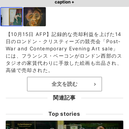
caption +
【10月15日 AFP】記録的な売却利益を上げた14
日のロンドン・クリスティーズの競売会「Post-
War and Contemporary Evening Art sale」
には、フランシス・ベーコンがロンドン西部のス
タジオの家賃代わりに手放した絵画も出品され、
高値で売却された。
全文を読む
>
関連記事
Top stories