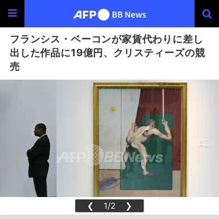
フランシス・ベーコンが家賃代わりに差し
出した作品に19億円、クリスティーズの競
売
❮
1/2
❯