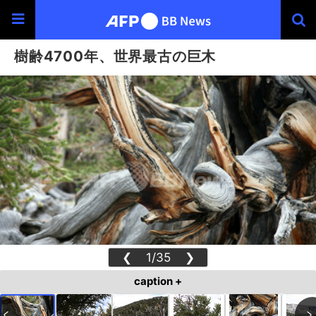
樹齢4700年、世界最古の巨木
❮
1/35
❯
caption +