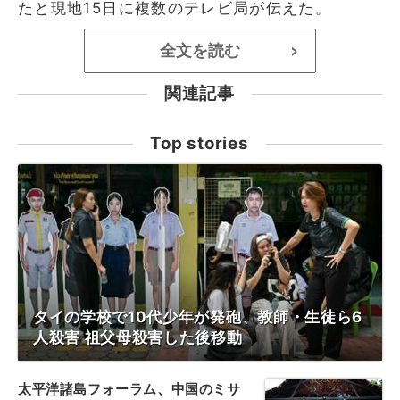
たと現地15日に複数のテレビ局が伝えた。
全文を読む
>
関連記事
Top stories
タイの学校で10代少年が発砲、教師・生徒ら6
人殺害 祖父母殺害した後移動
太平洋諸島フォーラム、中国のミサ