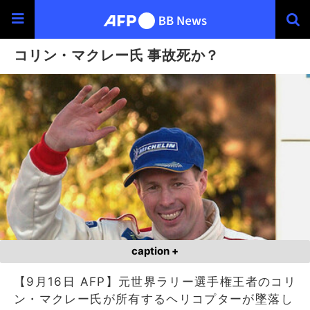
コリン・マクレー氏 事故死か？
caption +
【9月16日 AFP】元世界ラリー選手権王者のコリ
ン・マクレー氏が所有するヘリコプターが墜落し