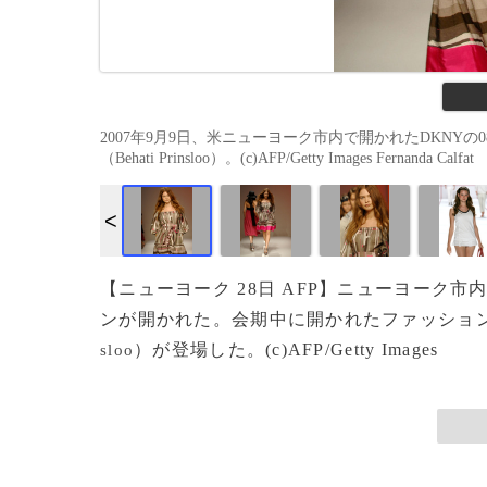
2007年9月9日、米ニューヨーク市内で開かれたDKN
（Behati Prinsloo）。(c)AFP/Getty Images Fernanda Calfat
【ニューヨーク 28日 AFP】ニューヨーク市
ンが開かれた。会期中に開かれたファッショ
）が登場した。(c)AFP/Getty Images
sloo