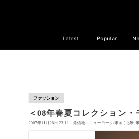
Latest
Popular
N
ファッション
＜08年春夏コレクション
2007年11月28日 23:11
発信地：ニューヨーク/米国 [
北米