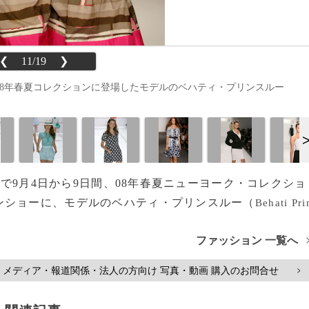
❮
11/19
❯
Yの08年春夏コレクションに登場したモデルのベハティ・プリンスルー
内で9月4日から9日間、08年春夏ニューヨーク・コレクショ
ンショーに、モデルのベハティ・プリンスルー（
Behati Pri
ファッション 一覧へ
メディア・報道関係・法人の方向け 写真・動画 購入のお問合せ
>