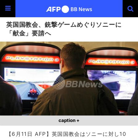
英国国教会、銃撃ゲームめぐりソニーに
「献金」要請へ
caption +
【6月11日 AFP】英国国教会はソニーに対し10