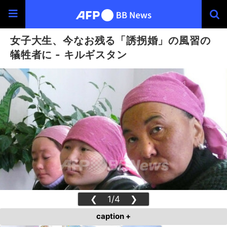
女子大生、今なお残る「誘拐婚」の風習の
犠牲者に - キルギスタン
❮
1/4
❯
caption +