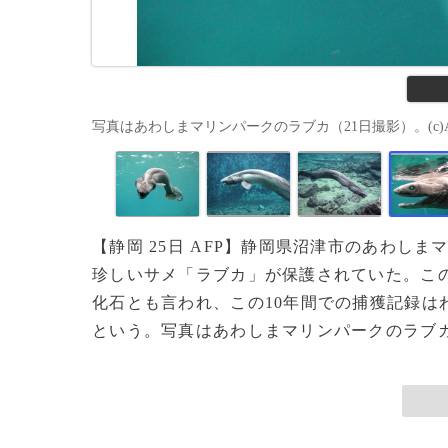
写真はあわしまマリンパークのラブカ（21日撮影）。(c)AFP/A
【静岡 25日 AFP】静岡県沼津市のあわしまマリン
珍しいサメ「ラブカ」が保護されていた。この
化石とも言われ、この10年間での捕獲記録は
という。写真はあわしまマリンパークのラブカ（21日