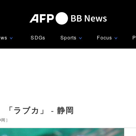
ews
SDGs
Sports
Focus
P
∨
∨
∨
「ラブカ」 - 静岡
静岡
]