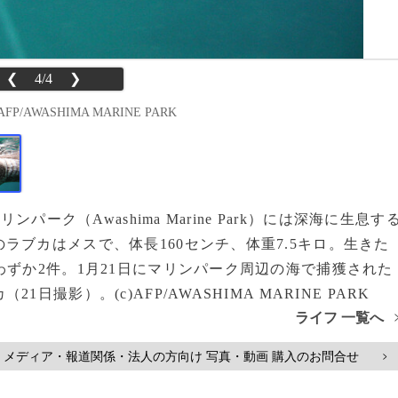
❮
4/4
❯
WASHIMA MARINE PARK
パーク（Awashima Marine Park）には深海に生息す
ラブカはメスで、体長160センチ、体重7.5キロ。生きた
わずか2件。1月21日にマリンパーク周辺の海で捕獲された
撮影）。(c)AFP/AWASHIMA MARINE PARK
ライフ 一覧へ
メディア・報道関係・法人の方向け 写真・動画 購入のお問合せ
>