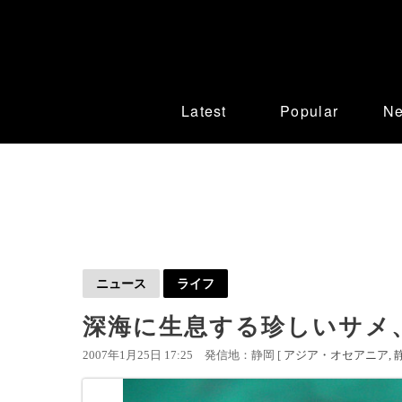
Latest
Popular
N
ニュース
ライフ
深海に生息する珍しいサメ、
2007年1月25日 17:25
発信地：静岡 [
アジア・オセアニア