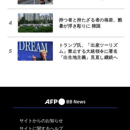
持つ者と持たざる者の格差、酷
4
暑が浮き彫りに 韓国
トランプ氏、「出産ツーリズ
5
ム」禁止する大統領令に署名
「出生地主義」見直し継続へ
サイトからのお知らせ
サイトに関するヘルプ