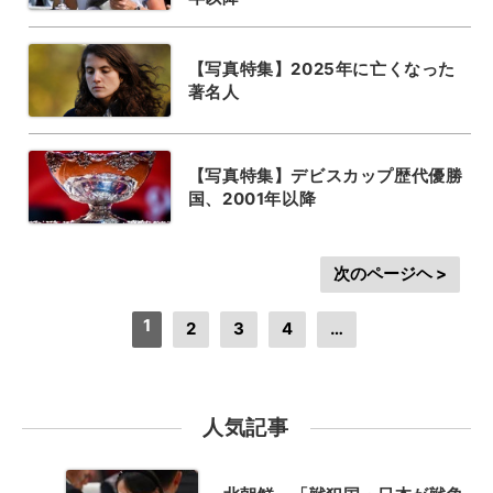
【写真特集】2025年に亡くなった
著名人
【写真特集】デビスカップ歴代優勝
国、2001年以降
次のページヘ >
1
2
3
4
…
人気記事