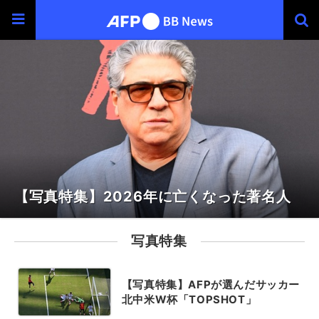
【写真特集】2026年に亡くなった著名人
写真特集
【写真特集】AFPが選んだサッカー
北中米W杯「TOPSHOT」