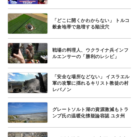
「どこに開くかわからない」 トルコ
穀倉地帯で急増する陥没穴
戦場の料理人、ウクライナ兵インフ
ルエンサーの「勝利のレシピ」
「安全な場所などない」 イスラエル
軍の攻撃に揺れるキリスト教徒の村
レバノン
グレートソルト湖の資源激減もトラ
ンプ氏の温暖化懐疑論容認 ユタ州