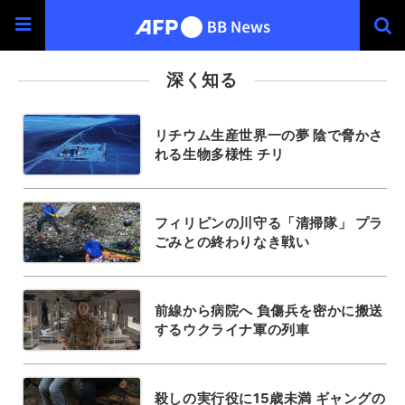
深く知る
リチウム生産世界一の夢 陰で脅かさ
れる生物多様性 チリ
フィリピンの川守る「清掃隊」 プラ
ごみとの終わりなき戦い
前線から病院へ 負傷兵を密かに搬送
するウクライナ軍の列車
殺しの実行役に15歳未満 ギャングの