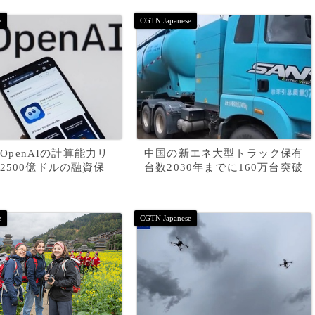
A OpenAIの計算能力リ
中国の新エネ大型トラック保有
2500億ドルの融資保
台数2030年までに160万台突破