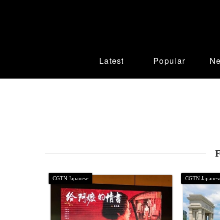
Latest
Popular
N