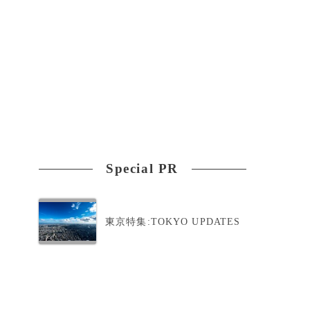
Special PR
東京特集:TOKYO UPDATES