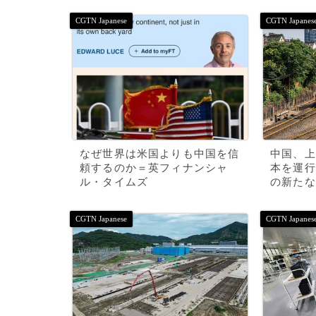
なぜ世界は米国よりも中国を信
中国、上
頼するのか＝英フィナンシャ
本を運行
ル・タイムズ
の新たな