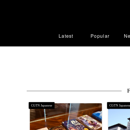
Latest
Popular
N