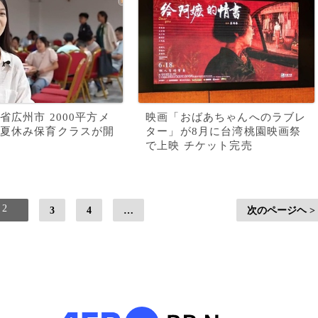
省広州市 2000平方メ
映画「おばあちゃんへのラブレ
夏休み保育クラスが開
ター」が8月に台湾桃園映画祭
で上映 チケット完売
2
3
4
…
次のページヘ >