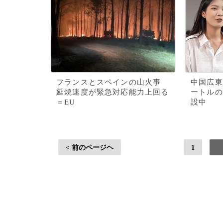
フランスとスペインの山火事
中国広東
延焼速度が緊急対応能力上回る
ートルの
＝EU
設中
< 前のページヘ
1