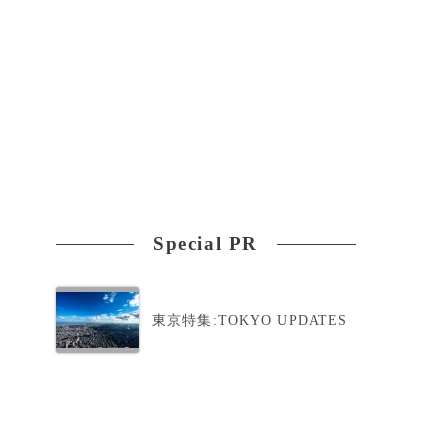
Special PR
東京特集:TOKYO UPDATES