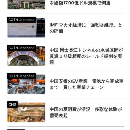
を総額1700億ドル規模で調達
IMF マカオ経済に「強靭さ維持」と
の評価
中国 崇太長江トンネルの水域区間が
貫通ミリ級精度のシールド掘削を実
現
中国安徽のEV産業 電池から完成車
まで一貫した産業チェーン
中国の夏消費が活況 多彩な体験が
需要喚起