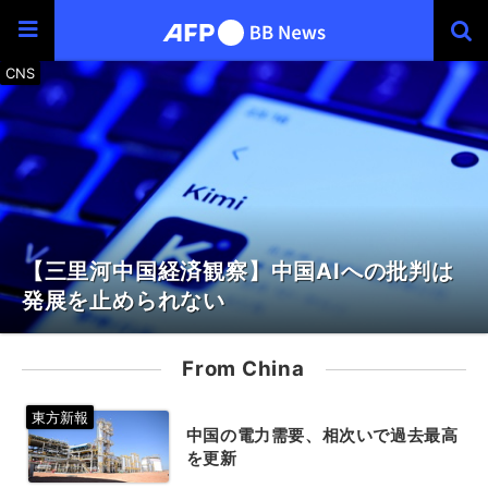
【三里河中国経済観察】中国AIへの批判は
発展を止められない
From China
中国の電力需要、相次いで過去最高
を更新