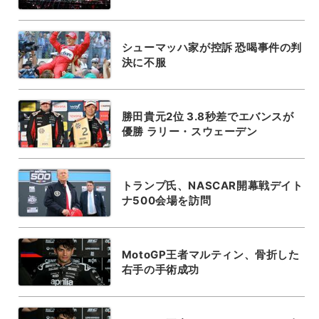
シューマッハ家が控訴 恐喝事件の判
決に不服
勝田貴元2位 3.8秒差でエバンスが
優勝 ラリー・スウェーデン
トランプ氏、NASCAR開幕戦デイト
ナ500会場を訪問
MotoGP王者マルティン、骨折した
右手の手術成功