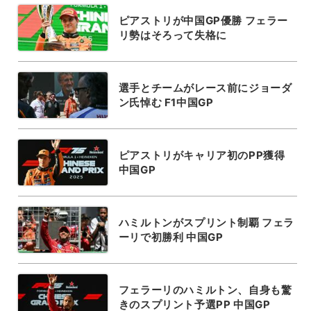
ピアストリが中国GP優勝 フェラー
リ勢はそろって失格に
選手とチームがレース前にジョーダ
ン氏悼む F1中国GP
ピアストリがキャリア初のPP獲得
中国GP
ハミルトンがスプリント制覇 フェラ
ーリで初勝利 中国GP
フェラーリのハミルトン、自身も驚
きのスプリント予選PP 中国GP