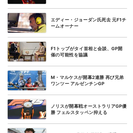
エディー・ジョーダン氏死去 元F1チ
ームオーナー
F1トップがタイ首相と会談、GP開
催の可能性を協議
M・マルケスが開幕2連勝 再び兄弟
ワンツー アルゼンチンGP
ノリスが開幕戦オーストラリアGP優
勝 フェルスタッペン抑える