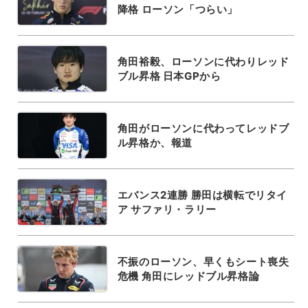
降格 ローソン「つらい」
角田裕毅、ローソンに代わりレッド
ブル昇格 日本GPから
角田がローソンに代わってレッドブ
ル昇格か、報道
エバンス2連勝 勝田は横転でリタイ
ア サファリ・ラリー
不振のローソン、早くもシート喪失
危機 角田にレッドブル昇格論