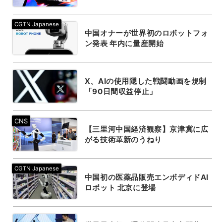
中国オナーが世界初のロボットフォ
ン発表 年内に量産開始
X、AIの使用隠した戦闘動画を規制
「90日間収益停止」
【三里河中国経済観察】京津冀に広
がる技術革新のうねり
中国初の医薬品販売エンボディドAI
ロボット 北京に登場