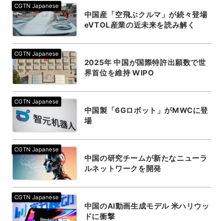
中国産「空飛ぶクルマ」が続々登場
eVTOL産業の近未来を読み解く
2025年 中国が国際特許出願数で世
界首位を維持 WIPO
中国製「6Gロボット」がMWCに登
場
中国の研究チームが新たなニューラ
ルネットワークを開発
中国のAI動画生成モデル 米ハリウッ
ドに衝撃