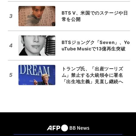
BTS V、米国でのステージや日
3
常を公開
BTSジョングク「Seven」、Yo
4
uTube Musicで13億再生突破
トランプ氏、「出産ツーリズ
5
ム」禁止する大統領令に署名
「出生地主義」見直し継続へ