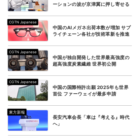
ーションの波が京津冀に押し寄せる
中国のAIメガネ出荷本数が増加 サプ
ライチェーン各社が技術革新を推進
中国が独自開発した世界最高強度の
超高強度炭素繊維 世界初公開
中国の国際特許出願 2025年も世界
首位 ファーウェイが最多申請
長安汽車会長「車は『考える』時代
へ」